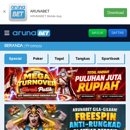
×
ARUNABET
Download
ARUNABET Mobile App
MASUK
DAFTAR
BERANDA
Promosi
Special
Poker
Togel
Tangkas
Sportbook