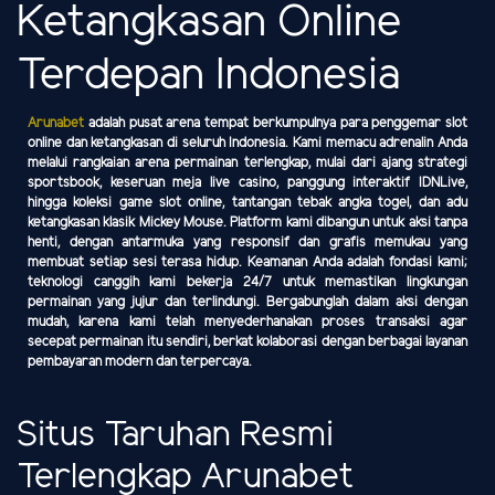
Ketangkasan Online
Terdepan Indonesia
Arunabet
adalah pusat arena tempat berkumpulnya para penggemar slot
online dan ketangkasan di seluruh Indonesia. Kami memacu adrenalin Anda
melalui rangkaian arena permainan terlengkap, mulai dari ajang strategi
sportsbook, keseruan meja live casino, panggung interaktif IDNLive,
hingga koleksi game slot online, tantangan tebak angka togel, dan adu
ketangkasan klasik Mickey Mouse. Platform kami dibangun untuk aksi tanpa
henti, dengan antarmuka yang responsif dan grafis memukau yang
membuat setiap sesi terasa hidup. Keamanan Anda adalah fondasi kami;
teknologi canggih kami bekerja 24/7 untuk memastikan lingkungan
permainan yang jujur dan terlindungi. Bergabunglah dalam aksi dengan
mudah, karena kami telah menyederhanakan proses transaksi agar
secepat permainan itu sendiri, berkat kolaborasi dengan berbagai layanan
pembayaran modern dan terpercaya.
Situs Taruhan Resmi
Terlengkap Arunabet